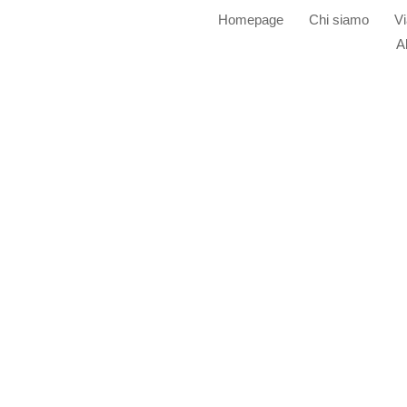
Homepage
Chi siamo
Vi
A