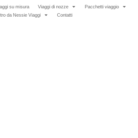
aggi su misura
Viaggi di nozze
Pacchetti viaggio
ltro da Nessie Viaggi
Contatti